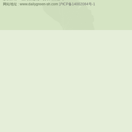
网站地址 : www.dailygreen-sh.com
沪ICP备14002084号-1